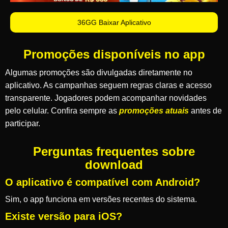
36GG Baixar Aplicativo
Promoções disponíveis no app
Algumas promoções são divulgadas diretamente no
aplicativo. As campanhas seguem regras claras e acesso
transparente. Jogadores podem acompanhar novidades
pelo celular. Confira sempre as
promoções atuais
antes de
participar.
Perguntas frequentes sobre
download
O aplicativo é compatível com Android?
Sim, o app funciona em versões recentes do sistema.
Existe versão para iOS?