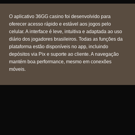
O aplicativo 36GG casino foi desenvolvido para
oferecer acesso rápido e estável aos jogos pelo
celular. A interface é leve, intuitiva e adaptada ao uso
diário dos jogadores brasileiros. Todas as funções da
plataforma estão disponíveis no app, incluindo
depósitos via Pix e suporte ao cliente. A navegação
mantém boa performance, mesmo em conexões
móveis.