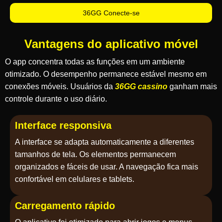
36GG Conecte-se
Vantagens do aplicativo móvel
O app concentra todas as funções em um ambiente
otimizado. O desempenho permanece estável mesmo em
conexões móveis. Usuários da
36GG cassino
ganham mais
controle durante o uso diário.
Interface responsiva
A interface se adapta automaticamente a diferentes
tamanhos de tela. Os elementos permanecem
organizados e fáceis de usar. A navegação fica mais
confortável em celulares e tablets.
Carregamento rápido