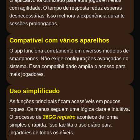
O aplicativo foi otimizado para abrir jogos e menus
com agilidade. O tempo de resposta reduz esperas
desnecessárias. Isso melhora a experiência durante
sessões prolongadas.
Compatível com vários aparelhos
O app funciona corretamente em diversos modelos de
smartphones. Não exige configurações avançadas do
sistema. Essa compatibilidade amplia o acesso para
mais jogadores.
Uso simplificado
As funções principais ficam acessíveis em poucos
toques. Os menus seguem uma lógica clara e intuitiva.
O processo de
36GG registro
acontece de forma
simples e rápida. Isso facilita o uso diário para
jogadores de todos os níveis.